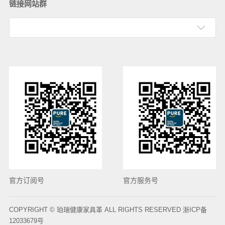
链接网站群
官方订阅号
官方服务号
COPYRIGHT © 珀瑞健康家具革 ALL RIGHTS RESERVED 浙ICP备
12033679号